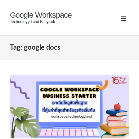
Skip
Google Workspace
to
Technology Land Bangkok
content
Tag:
google docs