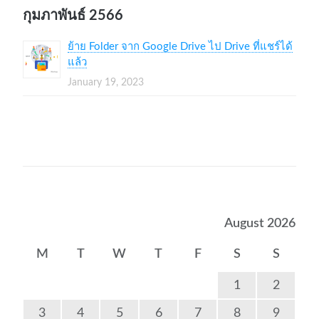
กุมภาพันธ์ 2566
ย้าย Folder จาก Google Drive ไป Drive ที่แชร์ได้
แล้ว
January 19, 2023
August 2026
M
T
W
T
F
S
S
1
2
3
4
5
6
7
8
9