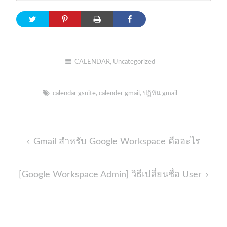
CALENDAR
,
Uncategorized
calendar gsuite
,
calender gmail
,
ปฏิทิน gmail
Post
Gmail สำหรับ Google Workspace คืออะไร
navigation
[Google Workspace Admin] วิธีเปลี่ยนชื่อ User