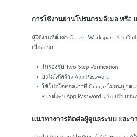
การใช้งานผ่านโปรแกรมอีเมล หรือ 
ผู้ใช้งานที่ตั้งค่า Google Workspace บน O
เนื่องจาก
ไม่รองรับ Two-Step Verification
ยังไม่ได้สร้าง App Password
ใช้โปรโตคอลเก่าที่ Google ไม่อนุญาตแ
ควรตั้งค่า App Password หรือ ปรับกา
แนวทางการติดต่อผู้ดูแลระบบ และการ