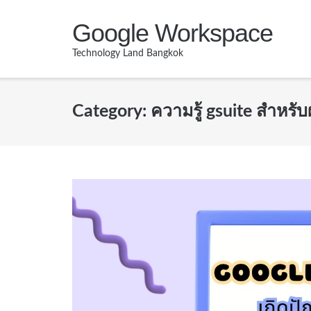
Skip
Google Workspace
to
content
Technology Land Bangkok
Category:
ความรู้ gsuite สำหรับผ