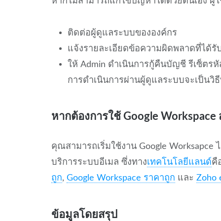
หากไม่สามารถแก้ไขปัญหาได้ด้วยตนเอง ผู้ใ
ติดต่อผู้ดูแลระบบขององค์กร
แจ้งรายละเอียดข้อความผิดพลาดที่ได้รั
ให้ Admin ดำเนินการกู้คืนบัญชี รีเซ็ตร
การดำเนินการผ่านผู้ดูแลระบบจะเป็นวิธีท
หากต้องการใช้ Google Workspace 
คุณสามารถเริ่มใช้งาน Google Worksapce ได
บริการระบบอีเมล ซึ่งทาง
เทคโนโลยีแลนด์
คื
ถูก
,
Google Workspace ราคาถูก
และ
Zoho 
ข้อมูลโดยสรุป