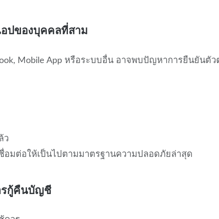
แอปของบุคคลที่สาม
utlook, Mobile App หรือระบบอื่น อาจพบปัญหาการยืนยันตั
ล้ว
รเชื่อมต่อให้เป็นไปตามมาตรฐานความปลอดภัยล่าสุด
กู้คืนบัญชี