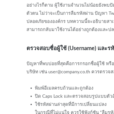
อย่างไรก็ตาม ผู้ใช้งานจำนวนไม่น้อยยังพบปั
ตัวตน ไม่ว่าจะเป็นการลืมรหัสผ่าน ปัญหา T
ปลอดภัยขององค์กร บทความนี้จะอธิบายสาเหต
สามารถกลับมาใช้งานได้อย่างถูกต้องและป
ตรวจสอบชื่อผู้ใช้ (Username) และรห
ปัญหาที่พบบ่อยที่สุดคือการกรอกชื่อผู้ใช้ ห
บริษัท เช่น user@company.co.th ควรตรวจส
พิมพ์อีเมลครบถ้วนและถูกต้อง
ปิด Caps Lock และตรวจสอบรูปแบบตัว
ใช้รหัสผ่านล่าสุดที่มีการเปลี่ยนแปลง
ในกรณีที่ไม่แน่ใจ ควรใช้ฟังก์ชัน “ลืมรห