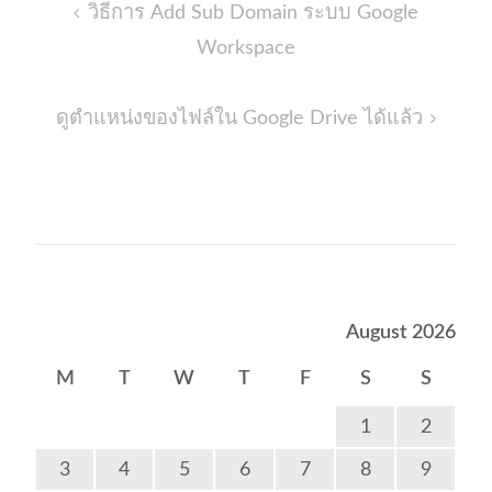
Post
วิธีการ Add Sub Domain ระบบ Google
navigation
Workspace
ดูตำแหน่งของไฟล์ใน Google Drive ได้แล้ว
August 2026
M
T
W
T
F
S
S
1
2
3
4
5
6
7
8
9