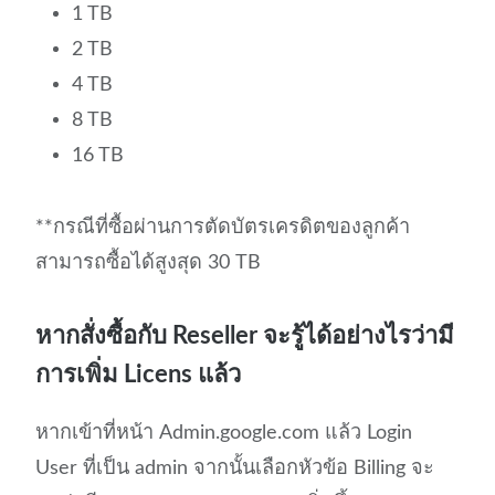
1 TB
2 TB
4 TB
8 TB
16 TB
**กรณีที่ซื้อผ่านการตัดบัตรเครดิตของลูกค้า
สามารถซื้อได้สูงสุด 30 TB
หากสั่งซื้อกับ Reseller จะรู้ได้อย่างไรว่ามี
การเพิ่ม Licens แล้ว
หากเข้าที่หน้า Admin.google.com แล้ว Login
User ที่เป็น admin จากนั้นเลือกหัวข้อ Billing จะ