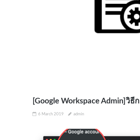
[Google Workspace Admin]วิธี
6 March 2019
admin