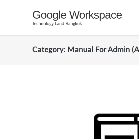
Skip
Google Workspace
to
content
Technology Land Bangkok
Category:
Manual For Admin (