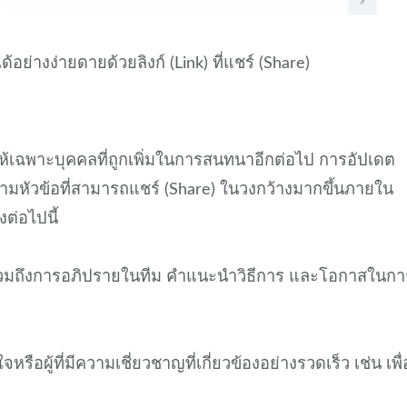
อย่างง่ายดายด้วยลิงก์ (Link) ที่แชร์ (Share)
ัดให้เฉพาะบุคคลที่ถูกเพิ่มในการสนทนาอีกต่อไป การอัปเดต
ามหัวข้อที่สามารถแชร์ (Share) ในวงกว้างมากขึ้นภายใน
ังต่อไปนี้
าง รวมถึงการอภิปรายในทีม คำแนะนำวิธีการ และโอกาสในกา
ือผู้ที่มีความเชี่ยวชาญที่เกี่ยวข้องอย่างรวดเร็ว เช่น เพื่