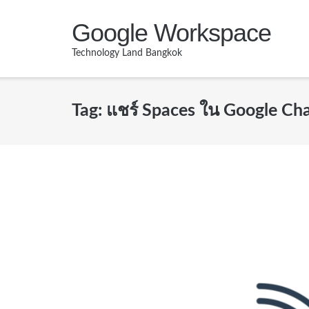
Skip
Google Workspace
to
content
Technology Land Bangkok
Tag:
แชร์ Spaces ใน Google Ch