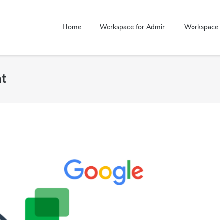
Home
Workspace for Admin
Workspace 
at