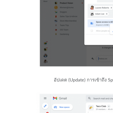
อัปเดต (Update) การเข้าถึง S