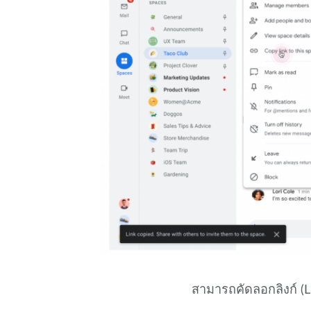
สามารถคัดลอกลิงก์ (Link