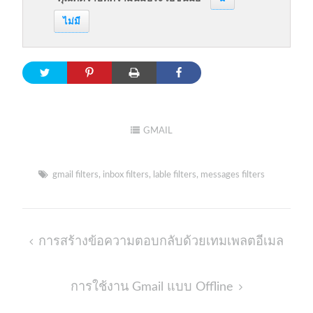
ไม่มี
GMAIL
gmail filters
,
inbox filters
,
lable filters
,
messages filters
Post
การสร้างข้อความตอบกลับด้วยเทมเพลตอีเมล
navigation
การใช้งาน Gmail แบบ Offline