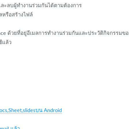
ละลบผู้ทำงานร่วมกันได้ตามต้องการ
หรือสร้างไฟล์
ace ด้วยที่อยู่อีเมลการทำงานร่วมกันและประวัติกิจกรรมข
ีแล้ว
ocs,Sheet,slidesบน Android
ail แล้ว