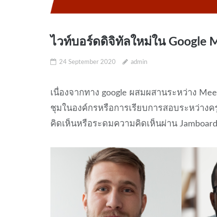
ไวท์บอร์ดดิจิทัลใหม่ใน Google 
24 September 2020
admin
เนื่องจากทาง google ผสมผสานระหว่าง Mee
ชุมในองค์กรหรือการเรียบการสอบระหว่างคร
คิดเห็นหรือระดมความคิดเห็นผ่าน Jamboar