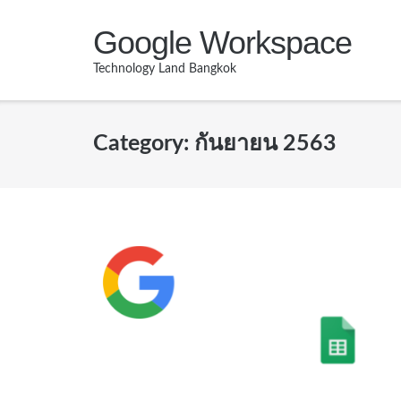
Skip
Google Workspace
to
content
Technology Land Bangkok
Category:
กันยายน 2563