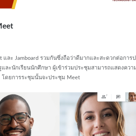
Meet
t และ Jamboard รวมกันซึ่งถือว่าดีมากและสะดวกต่อการ
ูและนักเรียนนักศึกษา ผู้เข้าร่วมประชุมสามารถแสดงควา
d โดยการระชุมนั้นจะประชุม Meet