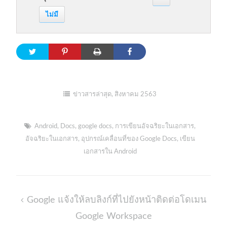
ไม่มี
ข่าวสารล่าสุด
,
สิงหาคม 2563
Android
,
Docs
,
google docs
,
การเขียนอัจฉริยะในเอกสาร
,
อัจฉริยะในเอกสาร
,
อุปกรณ์เคลื่อนที่ของ Google Docs
,
เขียน
เอกสารใน Android
Post
Google แจ้งให้ลบลิงก์ที่ไปยังหน้าติดต่อโดเมน
navigation
Google Workspace