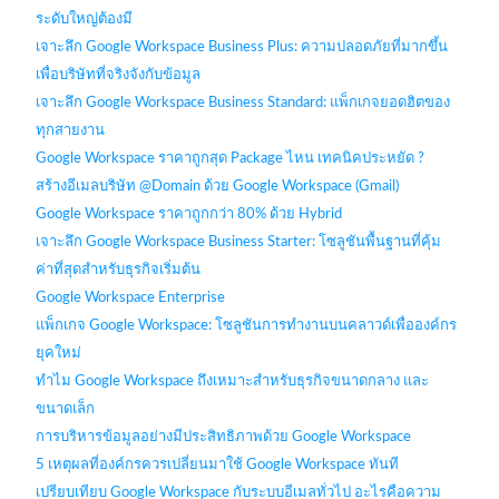
ระดับใหญ่ต้องมี
เจาะลึก Google Workspace Business Plus: ความปลอดภัยที่มากขึ้น
เพื่อบริษัทที่จริงจังกับข้อมูล
เจาะลึก Google Workspace Business Standard: แพ็กเกจยอดฮิตของ
ทุกสายงาน
Google Workspace ราคาถูกสุด Package ไหน เทคนิคประหยัด ?
สร้างอีเมลบริษัท @Domain ด้วย Google Workspace (Gmail)
Google Workspace ราคาถูกกว่า 80% ด้วย Hybrid
เจาะลึก Google Workspace Business Starter: โซลูชันพื้นฐานที่คุ้ม
ค่าที่สุดสำหรับธุรกิจเริ่มต้น
Google Workspace Enterprise
แพ็กเกจ Google Workspace: โซลูชันการทำงานบนคลาวด์เพื่อองค์กร
ยุคใหม่
ทำไม Google Workspace ถึงเหมาะสำหรับธุรกิจขนาดกลาง และ
ขนาดเล็ก
การบริหารข้อมูลอย่างมีประสิทธิภาพด้วย Google Workspace
5 เหตุผลที่องค์กรควรเปลี่ยนมาใช้ Google Workspace ทันที
เปรียบเทียบ Google Workspace กับระบบอีเมลทั่วไป อะไรคือความ