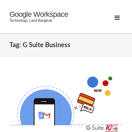
Skip
Google Workspace
to
Technology Land Bangkok
content
Tag:
G Suite Business